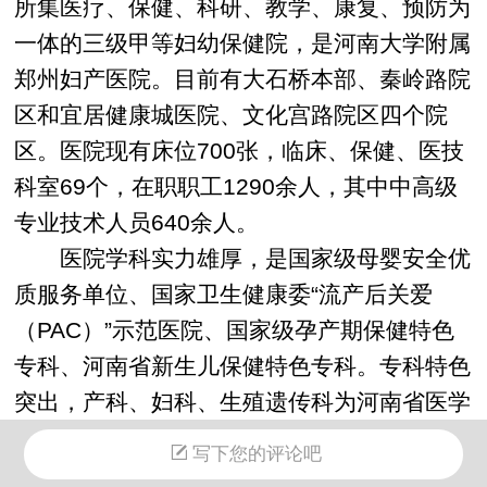
所集医疗、保健、科研、教学、康复、预防为
一体的三级甲等妇幼保健院，是河南大学附属
郑州妇产医院。目前有大石桥本部、秦岭路院
区和宜居健康城医院、文化宫路院区四个院
区。医院现有床位700张，临床、保健、医技
科室69个，在职职工1290余人，其中中高级
专业技术人员640余人。
医院学科实力雄厚，是国家级母婴安全优
质服务单位、国家卫生健康委“流产后关爱
（PAC）”示范医院、国家级孕产期保健特色
专科、河南省新生儿保健特色专科。专科特色
突出，产科、妇科、生殖遗传科为河南省医学
重点学科，新生儿科、儿童康复科为河南省医
写下您的评论吧
学重点培育学科；产科、妇科、生殖遗传科、